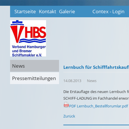
Startseite
Kontakt
Galerie
Contex - Login
News
Lernbuch für Schifffahrtskauf
Pressemitteilungen
14.08.2013
News
Die Erstauflage des neuen Lernbuch fü
SCHIFF-LADUNG im Fachhandel erworben 
PDF Lernbuch_Bestellforumlar.pdf
Zurück