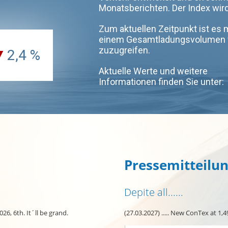
Pressemitteilu
Depite all......
026, 6th. It´ll be grand.
(27.03.2027) ..... New ConTex at 1,4