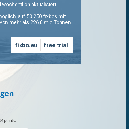
ngen
94 points.