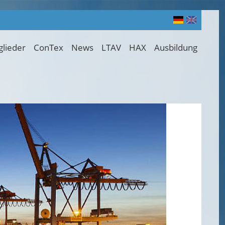
glieder
ConTex
News
LTAV
HAX
Ausbildung