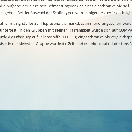
ie Aufgabe der einzelnen Befrachtungsmakler nicht einschränkt. Sie soll
ugeben. Bei der Auswahl der Schiffstypen wurde folgendes berücksichtigt:
 zahlenmäßig starke Schiffspräsenz als marktbestimmend angesehen werd
nterteilt. In den Gruppen mit kleiner Tragfähigkeit wurde sich auf COMP
rde die Erfassung auf Zellenschiffe (CELLED) eingeschränkt. Als Vergleichspa
Außer in der kleinsten Gruppe wurde die Zeitcharterperiode auf mindestens 3