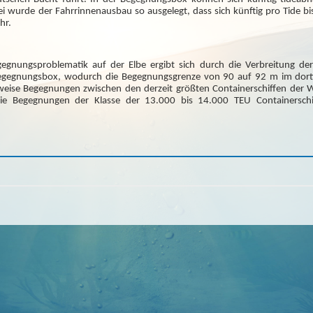
i wurde der Fahrrinnenausbau so ausgelegt, dass sich künftig pro Tide bi
hr.
gegnungsproblematik auf der Elbe ergibt sich durch die Verbreitung d
gegnungsbox, wodurch die Begegnungsgrenze von 90 auf 92 m im dorti
sweise Begegnungen zwischen den derzeit größten Containerschiffen der W
e Begegnungen der Klasse der 13.000 bis 14.000 TEU Containerschi