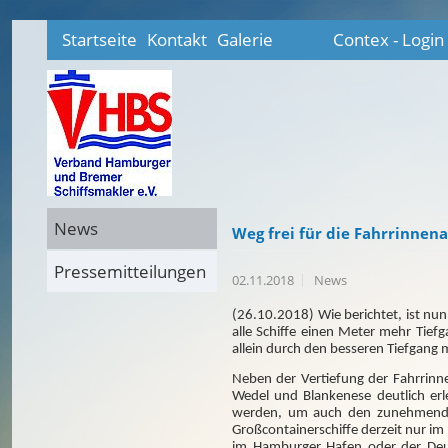
Startseite
Kontakt
Galerie
Contex - Login
News
Weg frei für die Fahrrinnen
Pressemitteilungen
02.11.2018
News
(26.10.2018) Wie berichtet, ist nu
alle Schiffe einen Meter mehr Tief
allein durch den besseren Tiefgang
Neben der Vertiefung der Fahrrinne
Wedel und Blankenese deutlich erl
werden, um auch den zunehmenden
Großcontainerschiffe derzeit nur i
im Hamburger Hafen oder der Deut