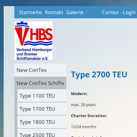
Startseite
Kontakt
Galerie
Contex - Login
New ConTex
Type 2700 TEU
New ConTex Schiffe
Modern:
Type 1100 TEU
max. 20 years
Type 1700 TEU
Charter Duration:
Type 1800 TEU
12/24 months
Type 2500 TEU