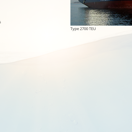
s
Type 2700 TEU