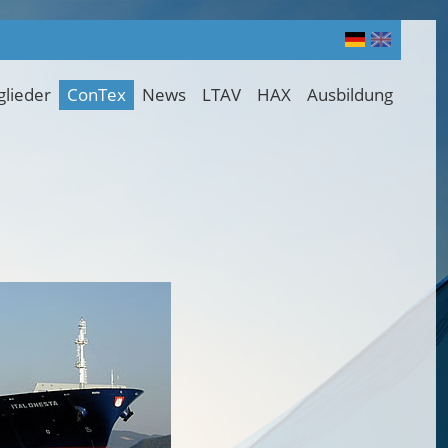
glieder
ConTex
News
LTAV
HAX
Ausbildung