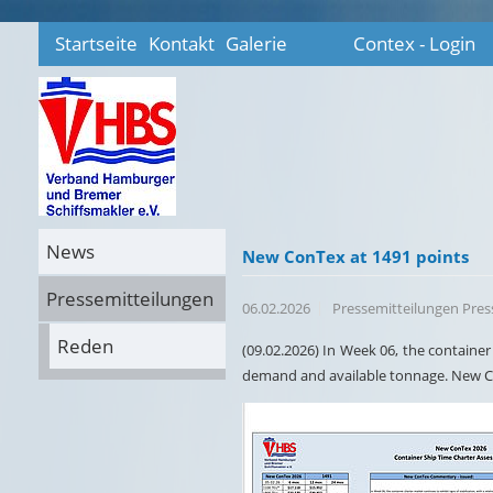
Startseite
Kontakt
Galerie
Contex - Login
News
New ConTex at 1491 points
Pressemitteilungen
06.02.2026
Pressemitteilungen Pre
Reden
(09.02.2026) In Week 06, the container
demand and available tonnage. New Co