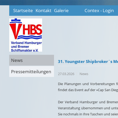
Startseite
Kontakt
Galerie
Contex - Login
News
31. Youngster Shipbroker´s Me
Pressemitteilungen
27.03.2026
News
Die Planungen und Vorbereitungen fü
findet das Event auf der »Cap San Dieg
Der Verband Hamburger und Bremer Sc
Veranstaltung übernommen und unterst
Sie nochmals in Ihre Taschen und seien 