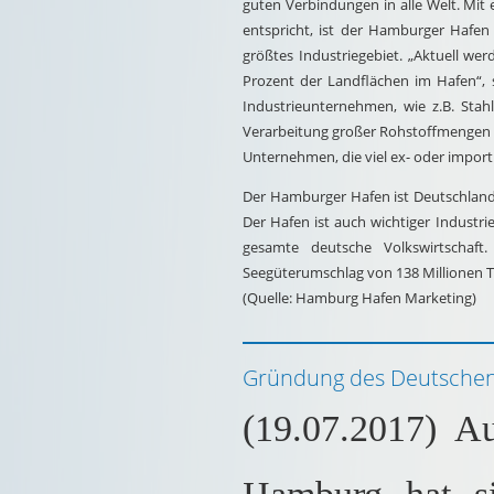
guten Verbindungen in alle Welt. Mit
entspricht, ist der Hamburger Hafen
größtes Industriegebiet. „Aktuell w
Prozent der Landflächen im Hafen“, 
Industrieunternehmen, wie z.B. Sta
Verarbeitung großer Rohstoffmengen vo
Unternehmen, die viel ex- oder importi
Der Hamburger Hafen ist Deutschlands
Der Hafen ist auch wichtiger Industr
gesamte deutsche Volkswirtschaf
Seegüterumschlag von 138 Millionen T
(Quelle: Hamburg Hafen Marketing)
Gründung des Deutsche
(19.07.2017) A