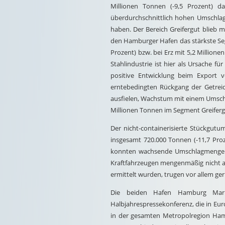
Millionen Tonnen (-9,5 Prozent) d
überdurchschnittlich hohen Umschlag
haben. Der Bereich Greifergut blieb 
den Hamburger Hafen das stärkste Se
Prozent) bzw. bei Erz mit 5,2 Million
Stahlindustrie ist hier als Ursache 
positive Entwicklung beim Export 
erntebedingten Rückgang der Getreide
ausfielen, Wachstum mit einem Umschl
Millionen Tonnen im Segment Greifergu
Der nicht-containerisierte Stückgutu
insgesamt 720.000 Tonnen (-11,7 Proz
konnten wachsende Umschlagmengen b
Kraftfahrzeugen mengenmäßig nicht au
ermittelt wurden, trugen vor allem ge
Die beiden Hafen Hamburg Mark
Halbjahrespressekonferenz, die in Eur
in der gesamten Metropolregion Hambu