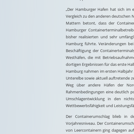
„Der Hamburger Hafen hat sich im e
Vergleich zu den anderen deutschen N
Mattern betont, dass der Containe
Hamburger Containerterminalbetreib
bisher realisierten und sehr umfängl
Hamburg führte. Veränderungen bei 
Beschäftigung der Containertermina
Westhäfen, die mit Betriebsaufnahm
dortigen Ergebnissen für das erste Ha
Hamburg nahmen im ersten Halbjahr ab
Unterelbe sowie aktuell auftretende 
Weg über andere Häfen der Nordr
Rahmenbedingungen eine deutlich pos
Umschlagentwicklung in den nicht
Wettbewerbsfähigkeit und Leistungsfä
Der Containerumschlag blieb in d
Vorjahresniveau. Der Containerumschla
von Leercontainern ging dagegen auf