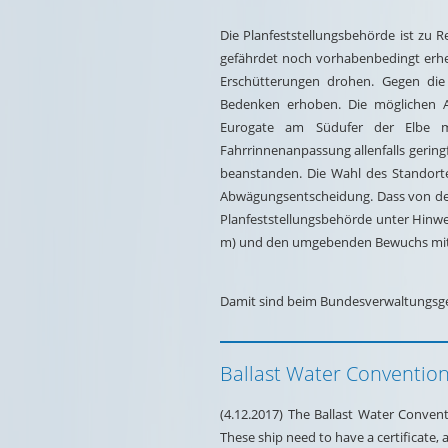
Die Planfeststellungsbehörde ist zu 
gefährdet noch vorhabenbedingt erhe
Erschütterungen drohen. Gegen die 
Bedenken erhoben. Die möglichen A
Eurogate am Südufer der Elbe mu
Fahrrinnenanpassung allenfalls gering
beanstanden. Die Wahl des Standortes
Abwägungsentscheidung. Dass von de
Planfeststellungsbehörde unter Hinw
m) und den umgebenden Bewuchs mit 
Damit sind beim Bundesverwaltungsger
Ballast Water Convention 
(4.12.2017) The Ballast Water Conventi
These ship need to have a certificate