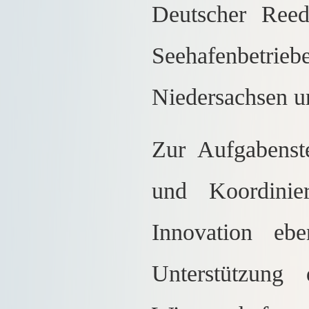
Deutscher Reed
Seehafenbetri
Niedersachsen u
Zur Aufgabenst
und Koordinie
Innovation eb
Unterstützung