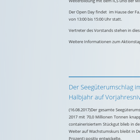
Weiterbildung mit dem ICS und der Mit
Der Open Day findet im Hause der Fa.
von 13:00 bis 15:00 Uhr statt.
Vertreter des Vorstands stehen in die
Weitere Informationen zum Aktionstag
Der Seegüterumschlag im
Halbjahr auf Vorjahresni
(16.08.2017)Der gesamte Seegüterums
2017 mit 70,0 Millionen Tonnen knapp
containerisiertem Stückgut blieb in d
Weiter auf Wachstumskurs bleibt in D
Prozent) positiv entwickelte.