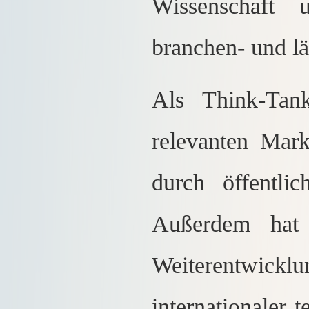
Wissenschaft 
branchen- und lä
Als Think-Tan
relevanten Mark
durch öffentlic
Außerdem hat 
Weiterentwic
internationaler