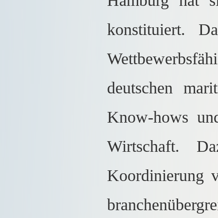
Hamburg hat s
konstituiert.
Wettbewerbsfäh
deutschen mari
Know-hows und 
Wirtschaft. D
Koordinierung v
branchenübergrei