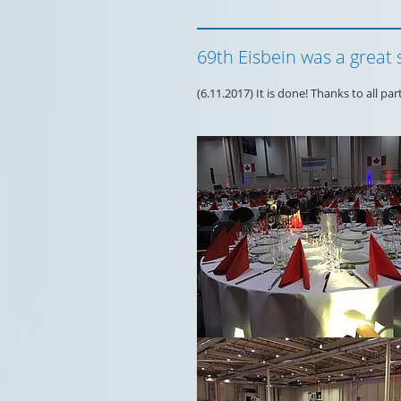
69th Eisbein was a great 
(6.11.2017) It is done! Thanks to all pa