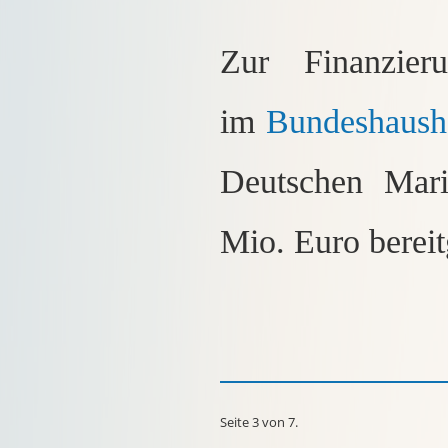
Zur Finanzie
im
Bundeshausha
Deutschen Mari
Mio. Euro bereitg
Seite 3 von 7.