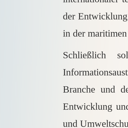
der Entwicklun
in der maritime
Schließlich s
Informationsaus
Branche und de
Entwicklung un
und Umweltschut