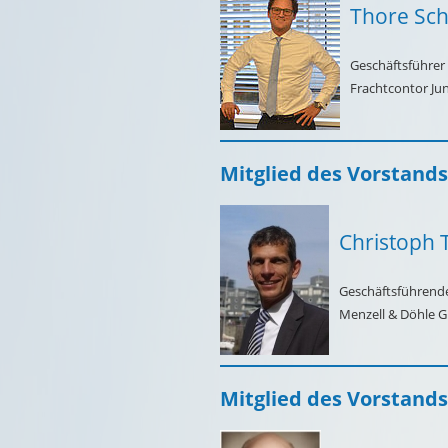
Thore Schi
Geschäftsführer
Frachtcontor J
Mitglied des Vorstands
Christoph
Geschäftsführende
Menzell & Döhle 
Mitglied des Vorstands