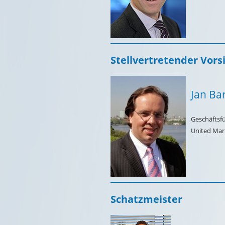
Stellvertretender Vors
Jan Bar
Geschäftsfü
United Mar
Schatzmeister