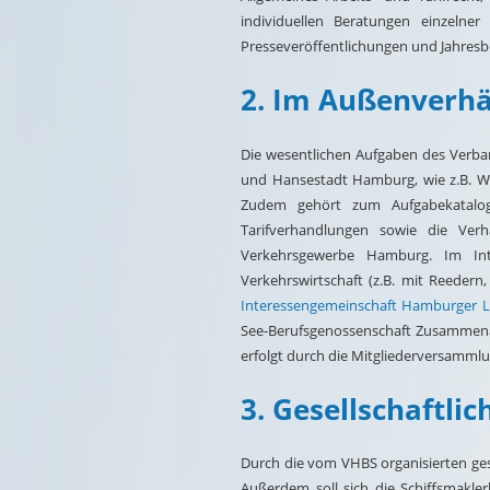
individuellen Beratungen einzelne
Presseveröffentlichungen und Jahresb
2. Im Außenverhä
Die wesentlichen Aufgaben des Verban
und Hansestadt Hamburg, wie z.B. W
Zudem gehört zum Aufgabekatalo
Tarifverhandlungen sowie die Ver
Verkehrsgewerbe Hamburg. Im Int
Verkehrswirtschaft (z.B. mit Reeder
Interessengemeinschaft Hamburger 
See-Berufsgenossenschaft Zusammen
erfolgt durch die Mitgliederversamml
3. Gesellschaftli
Durch die vom VHBS organisierten ges
Außerdem soll sich die Schiffsmaklerb