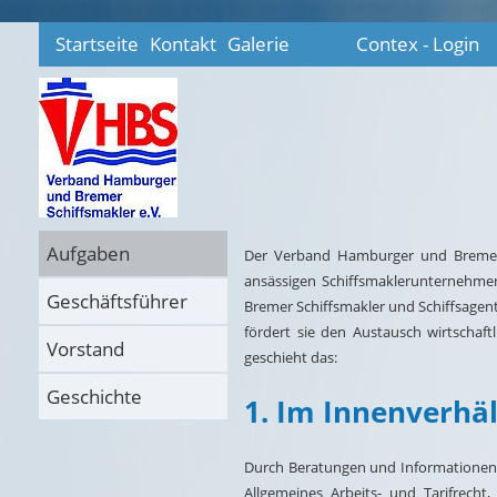
Startseite
Kontakt
Galerie
Contex - Login
Aufgaben
Der Verband Hamburger und Bremer S
ansässigen Schiffsmaklerunternehme
Geschäftsführer
Bremer Schiffsmakler und Schiffsagen
fördert sie den Austausch wirtschaft
Vorstand
geschieht das:
Geschichte
1. Im Innenverhäl
Durch Beratungen und Informationen d
Allgemeines Arbeits- und Tarifrecht