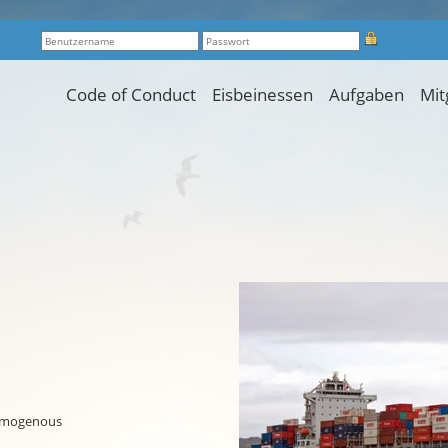
Code of Conduct
Eisbeinessen
Aufgaben
Mit
 homogenous