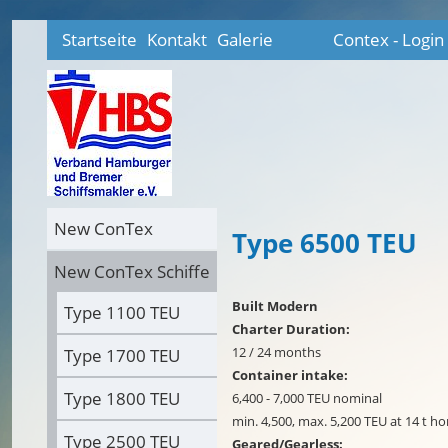
Startseite
Kontakt
Galerie
Contex - Login
New ConTex
Type 6500 TEU
New ConTex Schiffe
Built Modern
Type 1100 TEU
Charter Duration:
12 / 24 months
Type 1700 TEU
Container intake:
Type 1800 TEU
6,400 - 7,000 TEU nominal
min. 4,500, max. 5,200 TEU at 14 t
Type 2500 TEU
Geared/Gearless: