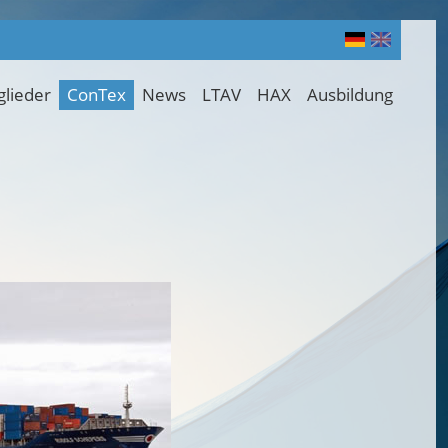
glieder
ConTex
News
LTAV
HAX
Ausbildung